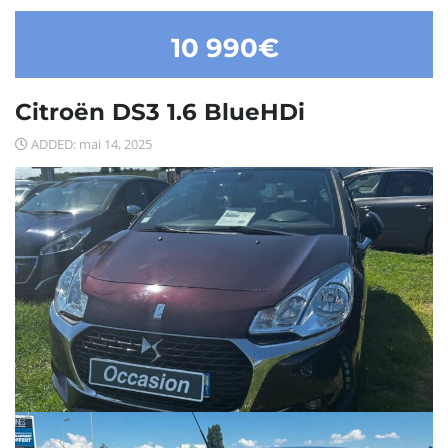
10 990€
Citroën DS3 1.6 BlueHDi
ADDED: mai 14, 2025