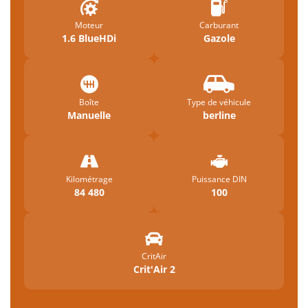
Moteur
Carburant
1.6 BlueHDi
Gazole
Boîte
Type de véhicule
Manuelle
berline
Kilométrage
Puissance DIN
84 480
100
CritAir
Crit'Air 2