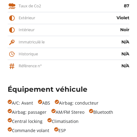
Taux de Co2
87
Extérieur
Violet
Intérieur
Noir
Immatriculé le
N/A
Historique
N/A
Référence n°
N/A
Équipement véhicule
A/C: Avant
ABS
Airbag: conducteur
Airbag: passager
AM/FM Stereo
Bluetooth
Central locking
Climatisation
Commande volant
ESP