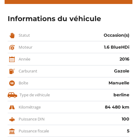
Informations du véhicule
Statut
Occasion(s)
Moteur
1.6 BlueHDi
Année
2016
Carburant
Gazole
Boîte
Manuelle
Type de véhicule
berline
Kilométrage
84 480 km
Puissance DIN
100
Puissance fiscale
5